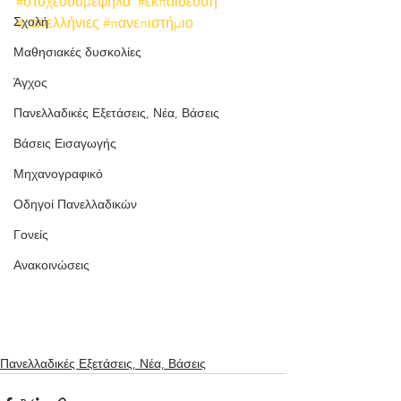
#στοχεύουμεψηλά
#εκπαίδευση
Σχολή
#πανελλήνιες
#πανεπιστήμιο
Μαθησιακές δυσκολίες
Άγχος
Πανελλαδικές Εξετάσεις, Νέα, Βάσεις
Βάσεις Εισαγωγής
Μηχανογραφικό
Οδηγοί Πανελλαδικών
Γονείς
Ανακοινώσεις
Πανελλαδικές Εξετάσεις, Νέα, Βάσεις