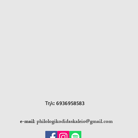
Τηλ
:
6936958583
e-mail:
philologikodidaskaleio@gmail.com