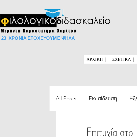
23 ΧΡΟΝΙΑ ΣΤΟΧΕΥΟΥΜΕ ΨHΛΑ
ΑΡΧΙΚΗ |
ΣΧΕΤΙΚΑ |
All Posts
Eκπαίδευση
Εξ
Μαθησιακές δυσκολίες
Επιτυχία στο