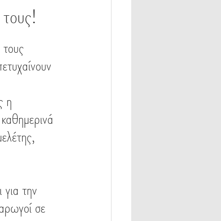
 τους!
 τους 
πετυχαίνουν 
 καθημερινά 
ελέτης, 
 αρωγοί σε 