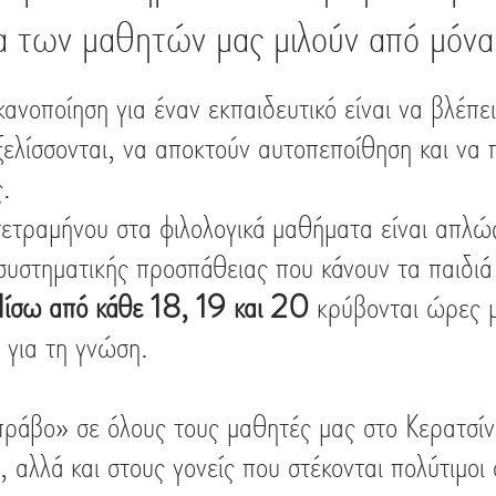
 των μαθητών μας μιλούν από μόνα
 Πανελλαδικών
Γονείς
Ανακοινώσεις
κανοποίηση για έναν εκπαιδευτικό είναι να βλέπει
ξελίσσονται, να αποκτούν αυτοπεποίθηση και να 
ς.
συστηματικής προσπάθειας που κάνουν τα παιδιά
ίσω από κάθε 18, 19 και 20
 κρύβονται ώρες μ
 για τη γνώση.
, αλλά και στους γονείς που στέκονται πολύτιμοι