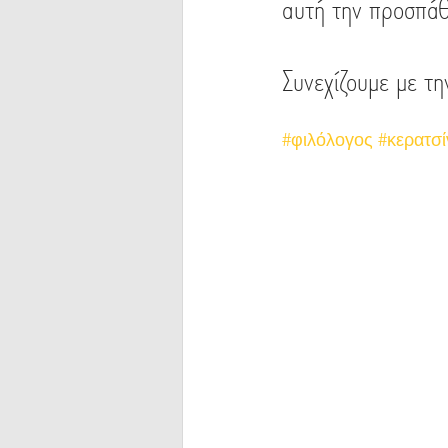
αυτή την προσπάθ
Συνεχίζουμε με τ
#φιλόλογος
#κερατσί