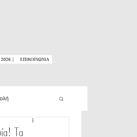
2026 |
ΕΠΙΚΟΙΝΩΝΙΑ
ολή
εις Εισαγωγής
ία! Τα