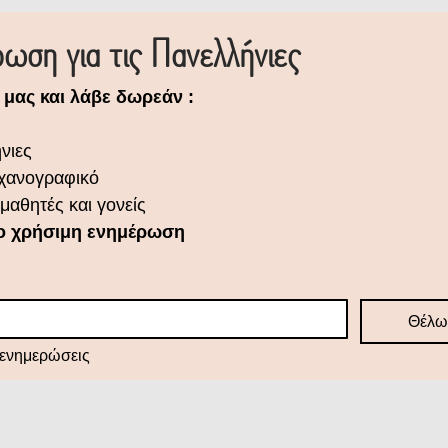
ση για τις Πανελλήνιες
 μας και λάβε δωρεάν :
νιες
χανογραφικό
μαθητές και γονείς
Χωρίς spam. Μόνο χρήσιμη ενημέρωση 
Θέλω
ενημερώσεις