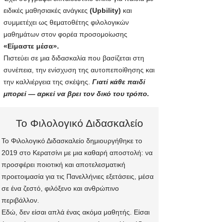
ειδικές μαθησιακές ανάγκες
(Upbility)
και
συμμετέχει ως θεματοθέτης φιλολογικών
μαθημάτων στον φορέα προσομοίωσης
«Είμαστε μέσα».
Πιστεύει σε μια διδασκαλία που βασίζεται στη
συνέπεια, την ενίσχυση της αυτοπεποίθησης και
την καλλιέργεια της σκέψης.
Γιατί κάθε παιδί
μπορεί — αρκεί να βρει τον δικό του τρόπο.
Το Φιλολογικό Διδασκαλείο
Το Φιλολογικό Διδασκαλείο δημιουργήθηκε το
2019 στο Κερατσίνι με μια καθαρή αποστολή: να
προσφέρει ποιοτική και αποτελεσματική
προετοιμασία για τις Πανελλήνιες εξετάσεις, μέσα
σε ένα ζεστό, φιλόξενο και ανθρώπινο
περιβάλλον.
Εδώ, δεν είσαι απλά ένας ακόμα μαθητής. Είσαι