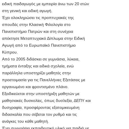
ειδική παιδαγωγός με εμπειρία άνω των 20 ετών
στη γενική και ειδική αγωγή.
Έχει ολοκληρώσει τις προπτυχιακές της
σπουδές στην Κλασική Φιλολογία στο
Πανεπιστήμιο Πατρών και στη συνέχεια
απέκτησε Μεταπτυχιακό Δίπλωμα στην Ειδική
Αγωγή από το Ευρωπαϊκό Πανεπιστήμιο
Κύπρου.
Από το 2005 διδάσκει σε γυμνάσια, λύκεια,
τμήματα ένταξης και ειδικά σχολεία, ενώ
παράλληλα υποστηρίζει μαθητές στην
προετοιμασία για τις Πανελλήνιες Εξετάσεις με
οργανωμένο και φροντισμένο πλάνο.
Εξειδικεύεται στην υποστήριξη μαθητών με
μαθησιακές δυσκολίες, όπως δυσλεξία, ΔΕΠΥ και
δυσγραφία, προσφέροντας εξατομικευμένη
διδασκαλία που σέβεται τον ρυθμό και τις
ανάγκες του κάθε μαθητή.
Έχει συγγράψει εκπαιδευτικό υλικό για παιδιά με